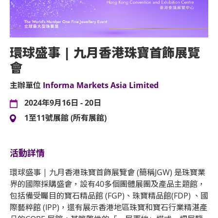
環球盛事 | 九月香港珠寶首飾展覽
會
主辦單位
Informa Markets Asia Limited
2024年9月16日 - 20日
1至11號展館 (所有展館)
活動詳情
環球盛事 | 九月香港珠寶首飾展覽會 (簡稱JGW) 是珠寶業
界的國際採購盛會，設有40多個團體展團及產品主題館，
包括備受矚目的寶石精品館 (FGP)、珠寶精品館(FDP) 、國
際藝粹館 (IPP)，還有展示香港地區珠寶和寶石行業精湛產