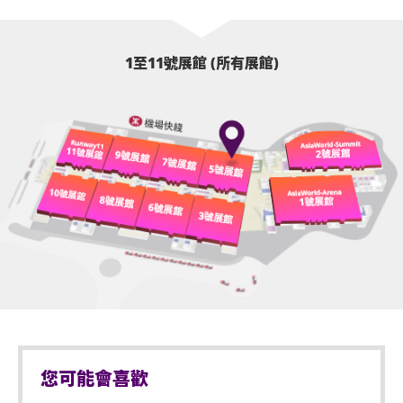
1至11號展館 (所有展館)
您可能會喜歡