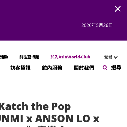
Open
2026年5月26日
活動
前往亞博館
加入AsiaWorld-Club
繁體
搜尋
訪客資訊
館內服務
關於我們
atch the Pop
UNMI x ANSON LO x