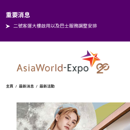
Step into the world of EXPOtainment
重要消息
二號客運大樓啟用以及巴士服務調整安排
主頁
/
最新消息
/
最新活動