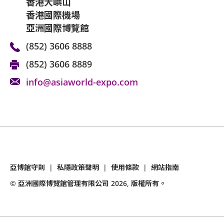
香港大嶼山
館職員安排順利入座。
香港國際機場
亞洲國際博覽館
(852) 3606 8888
(852) 3606 8889
info@asiaworld-expo.com
亞博館守則
|
私隱政策聲明
|
使用條款
|
網站指南
© 亞洲國際博覽館管理有限公司
2026
, 版權所有。