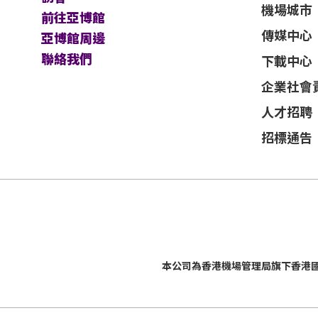
機場城市
前往亞博館
傳媒中心
亞博館周邊
聯絡我們
下載中心
企業社會
人才招聘
招標通告
本公司為
香港機場管理局
旗下香港