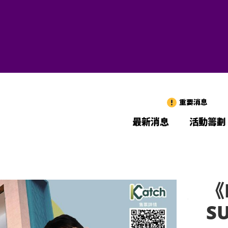
重要消息
最新消息
活動籌劃
《K
S