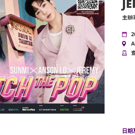
J
主辦
2
A
日期