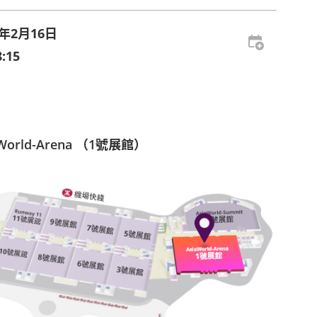
5年2月16日
:15
aWorld-Arena （1號展館）