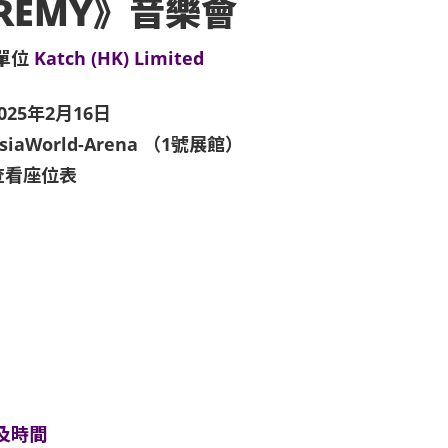
EREMY》音樂會
單位
Katch (HK) Limited
025年2月16日
siaWorld-Arena （1號展館）
查看座位表
及時間