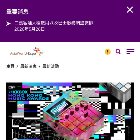
Open
Step into the world of EXPOtainment
重要消息
二號客運大樓啟用以及巴士服務調整安排
2026年5月26日
重要
消息
搜
尋
主頁
/
最新消息
/
最新活動