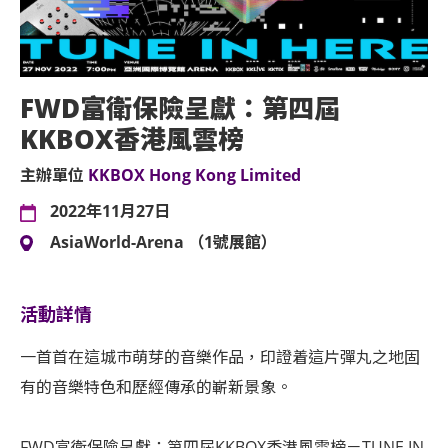
FWD富衛保險呈獻：第四屆
KKBOX香港風雲榜
主辦單位
KKBOX Hong Kong Limited
2022年11月27日
AsiaWorld-Arena （1號展館）
活動詳情
一首首在這城巿萌芽的音樂作品，印證着這片彈丸之地固
有的音樂特色和歷經傳承的嶄新景象。
FWD富衛保險呈獻：第四屆KKBOX香港風雲榜－TUNE IN