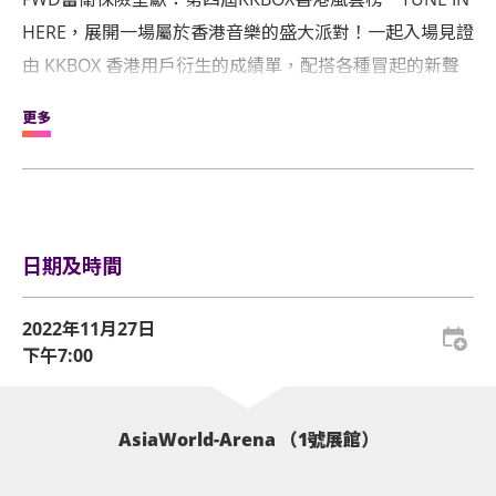
HERE，展開一場屬於香港音樂的盛大派對！一起入場見證
由 KKBOX 香港用戶衍生的成績單，配搭各種冒起的新聲
音，將不同的訊號、頻率，聚焦於這裡，引發共鳴 。
更多
11月27日，務必 Tune in, here！
日期及時間
2022年11月27日
下午7:00
AsiaWorld-Arena （1號展館）