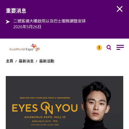
Open
Step into the world of EXPOtainment
重要消息
二號客運大樓啟用以及巴士服務調整安排
2026年5月26日
重要
消息
搜
尋
主頁
/
最新消息
/
最新活動