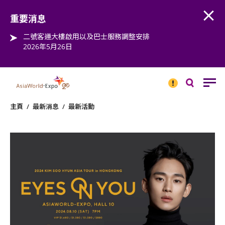
Open
Step into the world of EXPOtainment
重要消息
二號客運大樓啟用以及巴士服務調整安排
2026年5月26日
重要
消息
搜
尋
主頁
/
最新消息
/
最新活動