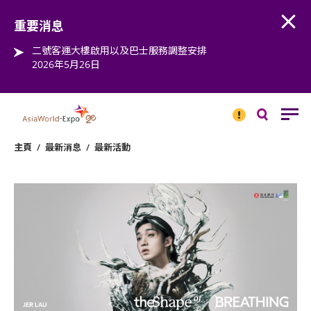
Open
Step into the world of EXPOtainment
重要消息
二號客運大樓啟用以及巴士服務調整安排
2026年5月26日
重要
消息
搜
尋
主頁
/
最新消息
/
最新活動