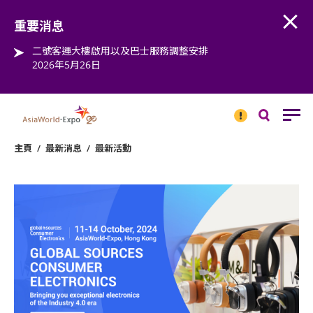
Open
Step into the world of EXPOtainment
重要消息
二號客運大樓啟用以及巴士服務調整安排
2026年5月26日
重要
消息
搜
尋
主頁
/
最新消息
/
最新活動