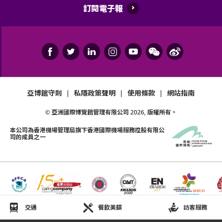
訂閱電子報
亞博館守則
|
私隱政策聲明
|
使用條款
|
網站指南
© 亞洲國際博覽館管理有限公司
2026
, 版權所有。
本公司為
香港機場管理局
旗下香港國際機場服務控股有限公
司的成員之一
交通
餐飲美饌
訪客服務