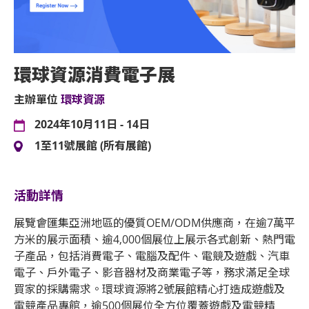
環球資源消費電子展
主辦單位
環球資源
2024年10月11日 - 14日
1至11號展館 (所有展館)
活動詳情
展覽會匯集亞洲地區的優質OEM/ODM供應商，在逾7萬平
方米的展示面積、逾4,000個展位上展示各式創新、熱門電
子產品，包括消費電子、電腦及配件、電競及遊戲、汽車
電子、戶外電子、影音器材及商業電子等，務求滿足全球
買家的採購需求。環球資源將2號展館精心打造成遊戲及
電競產品專館，逾500個展位全方位覆蓋遊戲及電競精