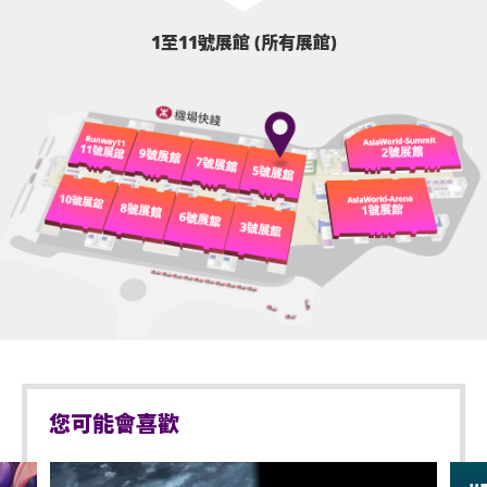
1至11號展館 (所有展館)
您可能會喜歡