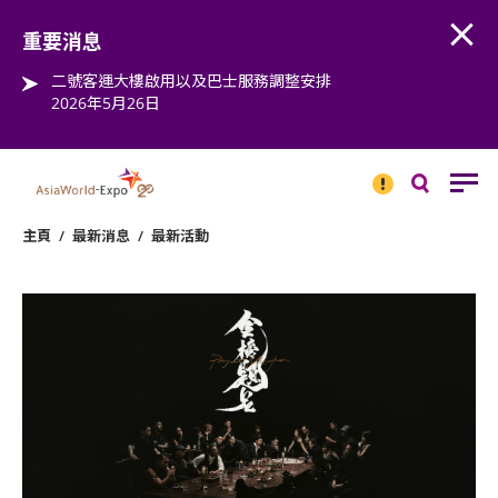
Open
Step into the world of EXPOtainment
重要消息
二號客運大樓啟用以及巴士服務調整安排
2026年5月26日
重要
消息
搜
尋
主頁
/
最新消息
/
最新活動