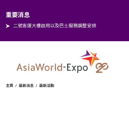
Step into the world of EXPOtainment
重要消息
二號客運大樓啟用以及巴士服務調整安排
主頁
/
最新消息
/
最新活動