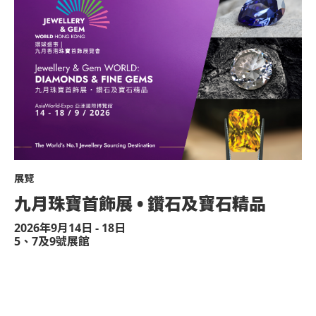
展覽
九月珠寶首飾展 • 鑽石及寶石精品
2026年9月14日 - 18日
5、7及9號展館