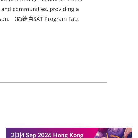
, and communities, providing a
rison. （節錄自SAT Program Fact