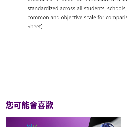
standardized across all students, schools
common and objective scale for compa
Sheet）
您可能會喜歡