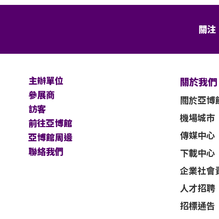
關注
主辦單位
關於我們
參展商
關於亞博
訪客
機場城市
前往亞博館
傳媒中心
亞博館周邊
聯絡我們
下載中心
企業社會
人才招聘
招標通告