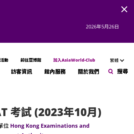
Open
2026年5月26日
活動
前往亞博館
加入AsiaWorld-Club
繁體
搜尋
訪客資訊
館內服務
關於我們
AT 考試 (2023年10月)
單位
Hong Kong Examinations and