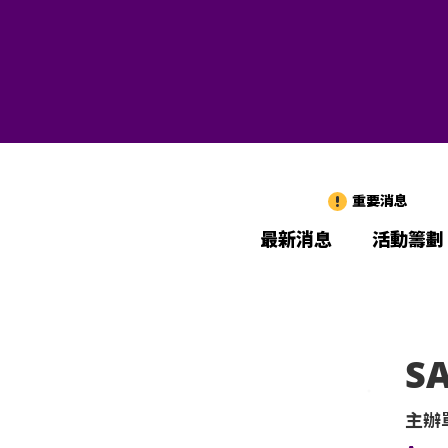
重要消息
最新消息
活動籌劃
S
主辦