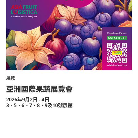
展覽
亞洲國際果蔬展覽會
2026年9月2日 - 4日
3、5、6、7、8、9及10號展館