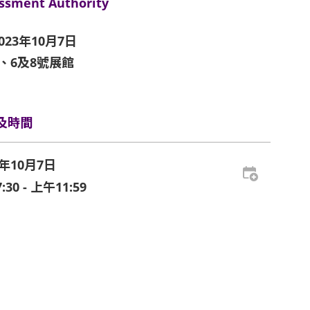
ssment Authority
023年10月7日
3、6及8號展館
及時間
3年10月7日
30 - 上午11:59