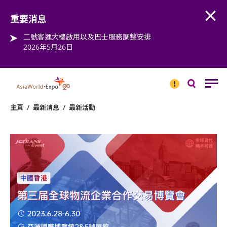
Open
Step into the world of EXPOtainment
重要消息
二號客運大樓啟用以及巴士服務調整安排
2026年5月26日
重要
消息
搜
尋
主頁
/
最新消息
/
最新活動