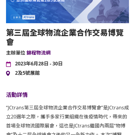
第三屆全球物流企業合作交易博覽
會
主辦單位
錦程物流網
2023年6月28日 - 30日
2及5號展館
活動詳情
“JCtrans第三屆全球物流企業合作交易博覽會”是JCtrans成
立20週年之際，攜手多家行業組織在後疫情時代，帶來的
首場全球物流國際展會，這也是JCtrans繼國內兩屆“物博
會”及十二屆全球峰會之後的又一全新力作。 本次“博覽