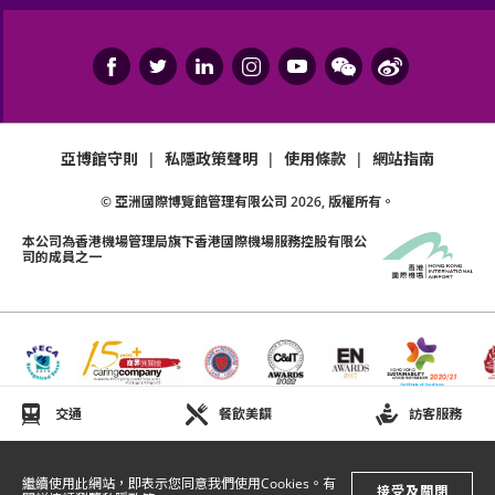
亞博館守則
|
私隱政策聲明
|
使用條款
|
網站指南
© 亞洲國際博覽館管理有限公司
2026
, 版權所有。
本公司為
香港機場管理局
旗下香港國際機場服務控股有限公
司的成員之一
交通
餐飲美饌
訪客服務
繼續使用此網站，即表示您同意我們使用Cookies。有
接受及關閉