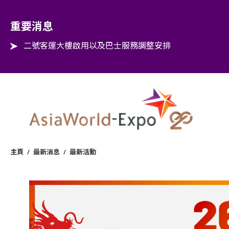
Step into the world of EXPOtainment
重要消息
二號客運大樓啟用以及巴士服務調整安排
主頁
/
最新消息
/
最新活動