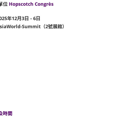
單位
Hopscotch Congrès
025年12月3日 - 6日
siaWorld-Summit（2號展館）
及時間