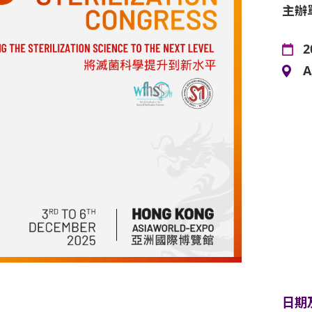
主辦
2
A
日期