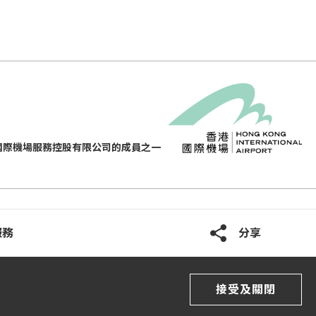
國際機場服務控股有限公司的成員之一
服務
分享
接受及關閉