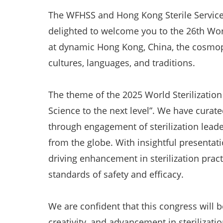
The WFHSS and Hong Kong Sterile Servic
delighted to welcome you to the 26th Worl
at dynamic Hong Kong, China, the cosmop
cultures, languages, and traditions.
The theme of the 2025 World Sterilization 
Science to the next level”. We have curate
through engagement of sterilization leade
from the globe. With insightful presentat
driving enhancement in sterilization prac
standards of safety and efficacy.
We are confident that this congress will be
creativity, and advancement in sterilizatio