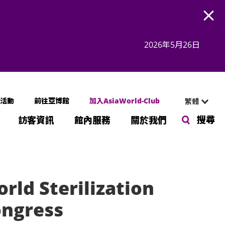
Open
2026年5月26日
活動
前往亞博館
加入AsiaWorld-Club
繁體
搜尋
訪客資訊
館內服務
關於我們
rld Sterilization
ngress