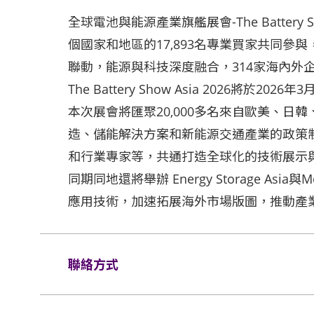
全球電池與能源產業旗艦展會-The Battery
個國家和地區的17,893名專業買家共同參與
聯動，能源與科技深度融合，314家海內外
The Battery Show Asia 2026將於2
本次展會將匯聚20,000多名來自歐美、日
造、儲能解決方案和新能源交通產業的政策
和行業專家等，共通打造全球化的技術展示
同期同地還將舉辦 Energy Storage Asia與M
應用技術，加速拓展海外市場版圖，推動產
聯絡方式
Tel