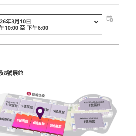
026年3月10日
午10:00 至 下午6:00
6及8號展館