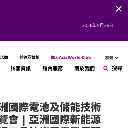
Open
2026年5月26日
活動
前往亞博館
加入AsiaWorld-Club
繁體
搜尋
訪客資訊
館內服務
關於我們
洲國際電池及儲能技術
覽會 | 亞洲國際新能源