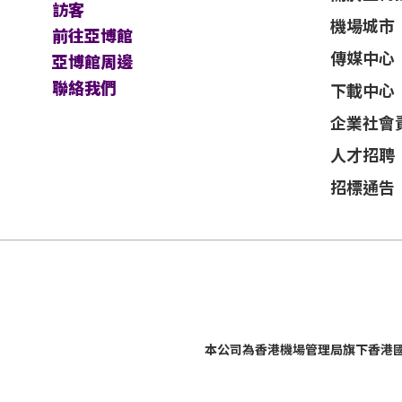
訪客
機場城市
前往亞博館
傳媒中心
亞博館周邊
聯絡我們
下載中心
企業社會
人才招聘
招標通告
本公司為
香港機場管理局
旗下香港