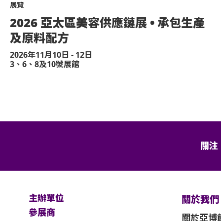
展覽
2026 亞太區美容供應鏈展 • 承包生產
及原料配方
2026年11月10日 - 12日
3、6、8及10號展館
關注
主辦單位
關於我們
參展商
關於亞博