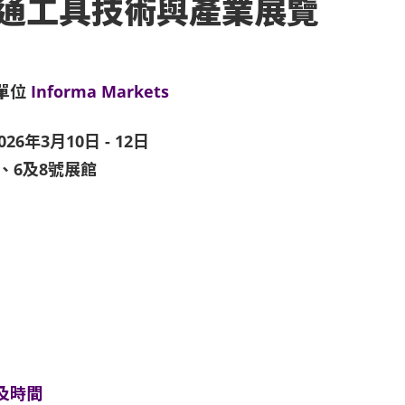
通工具技術與產業展覽
單位
Informa Markets
026年3月10日 - 12日
3、6及8號展館
及時間