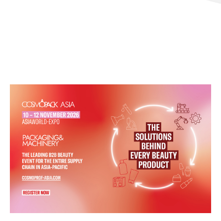
Hubert.Guan@informa.com