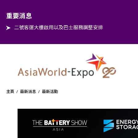
Step into the world of EXPOtainment
重要消息
二號客運大樓啟用以及巴士服務調整安排
主頁
/
最新消息
/
最新活動