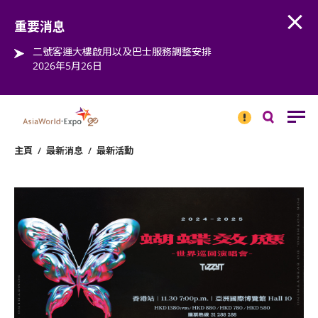
Open
Step into the world of EXPOtainment
重要消息
二號客運大樓啟用以及巴士服務調整安排
2026年5月26日
重要
消息
搜
尋
主頁
/
最新消息
/
最新活動