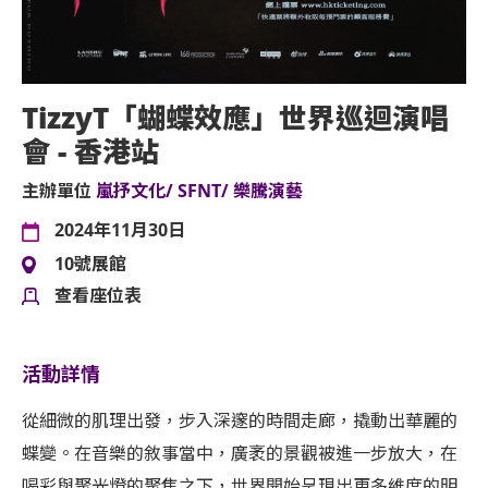
TizzyT「蝴蝶效應」世界巡迴演唱
會 - 香港站
主辦單位
嵐抒文化/ SFNT/ 樂騰演藝
2024年11月30日
10號展館
查看座位表
活動詳情
從細微的肌理出發，步入深邃的時間走廊，撬動出華麗的
蝶變。在音樂的敘事當中，廣袤的景觀被進一步放大，在
喝彩與聚光燈的聚焦之下，世界開始呈現出更多維度的明