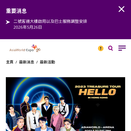
Open
Step into the world of EXPOtainment
重要消息
二號客運大樓啟用以及巴士服務調整安排
2026年5月26日
重要
消息
搜
尋
主頁
/
最新消息
/
最新活動