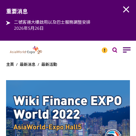
Open
Step into the world of EXPOtainment
重要消息
二號客運大樓啟用以及巴士服務調整安排
2026年5月26日
重要
消息
搜
尋
主頁
/
最新消息
/
最新活動