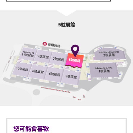
5號展館
您可能會喜歡