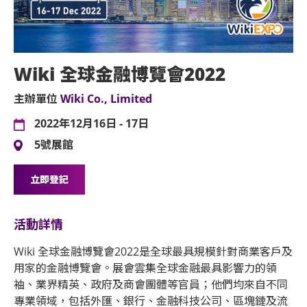
Wiki 全球金融博覽會2022
主辦單位
Wiki Co., Limited
2022年12月16日 - 17日
5號展館
立即登記
活動詳情
Wiki 全球金融博覽會2022是全球最具規模針對商業客戶及
用家的金融博覽會。展會雲集全球金融最具影響力的領
袖、業界精英、政府及商會團體等官員；他們均來自不同
專業領域，包括外匯、銀行、金融科技公司、區塊鏈及流