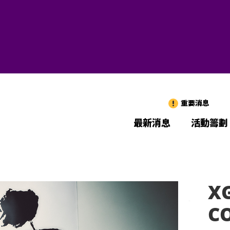
重要消息
最新消息
活動籌劃
X
C