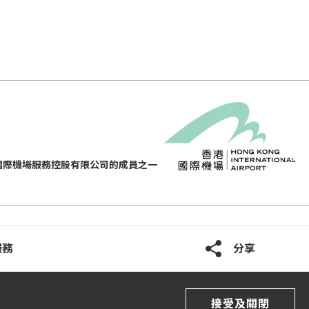
國際機場服務控股有限公司的成員之一
服務
分享
接受及關閉