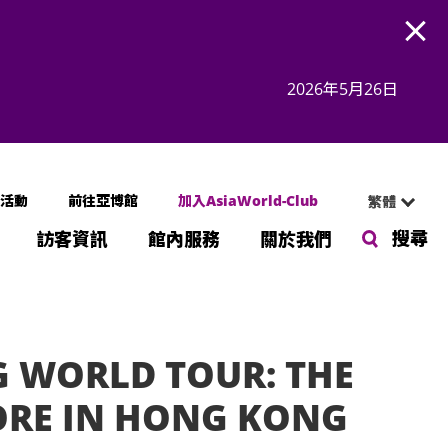
Open
2026年5月26日
活動
前往亞博館
加入AsiaWorld-Club
繁體
搜尋
訪客資訊
館內服務
關於我們
G WORLD TOUR: THE
ORE IN HONG KONG