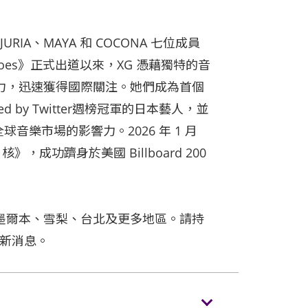
、JURIA、MAYA 和 COCONA 七位成員
y Toes》正式出道以來，XG 憑藉獨特的音
力，迅速獲得國際關注。她們成為首個
Powered by Twitter週榜冠軍的日本藝人，並
全球音樂市場的影響力。2026 年 1 月
核》，成功躋身於美國 Billboard 200
墨爾本、雪梨、台北及更多地區。請持
演最新消息。