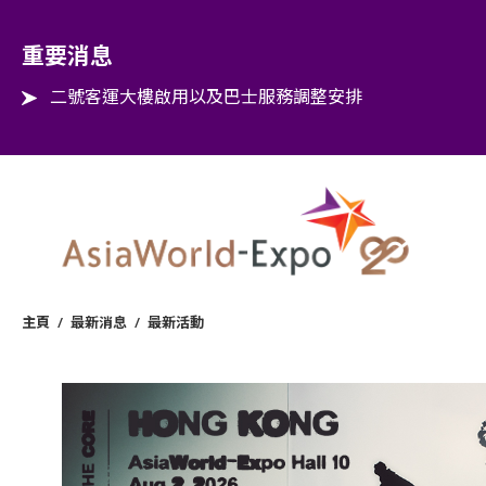
Step into the world of EXPOtainment
重要消息
二號客運大樓啟用以及巴士服務調整安排
主頁
/
最新消息
/
最新活動