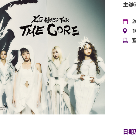
主辦
2
日期