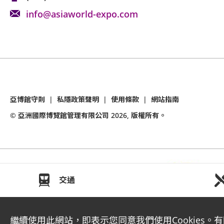
info@asiaworld-expo.com
亞博館守則
|
私隱政策聲明
|
使用條款
|
網站指南
© 亞洲國際博覽館管理有限公司
2026
, 版權所有。
交通
繼續使用此網站，即表示您同意我們使用Cookies。