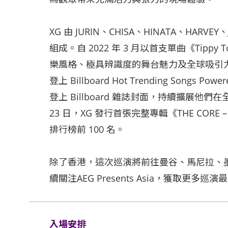
XG 由 JURIN、CHISA、HINATA、HARVEY
組成。自 2022 年 3 月以首支單曲《Tipp
樂風格、極具辨識度的舞台魅力及全球吸引
登上 Billboard Hot Trending Songs 
登上 Billboard 雜誌封面，持續擴展他們在
23 日，XG 發行首張完整專輯《THE CORE – 
排行榜前 100 名。
除了香港，這次巡演將前往曼谷、馬尼拉、
續關注AEG Presents Asia，獲取更多巡
入場安排