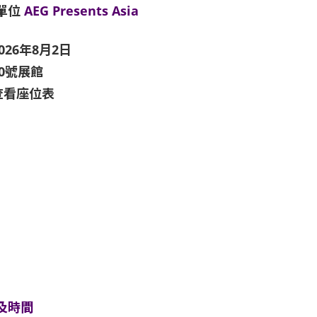
單位
AEG Presents Asia
026年8月2日
10號展館
查看座位表
及時間