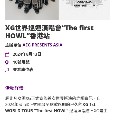
XG世界巡迴演唱會“The first
HOWL”香港站
主辦單位
AEG PRESENTS ASIA
2024年8月13日
10號展館
查看座位表
活動詳情
超非凡女團XG正式宣佈首次世界巡演的詳細資訊，自
2024年5月起正式開啟全球歌迷期盼已久的
XG 1st
WORLD TOUR “The first HOWL”
巡迴演唱會。XG是由