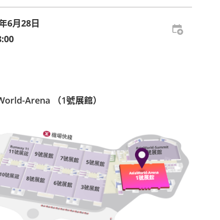
5年6月28日
:00
aWorld-Arena （1號展館）