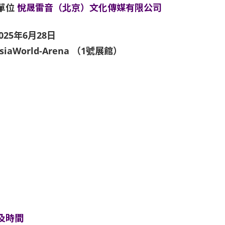
單位
悅晟雷音（北京）⽂化傳媒有限公司
025年6月28日
siaWorld-Arena （1號展館）
及時間