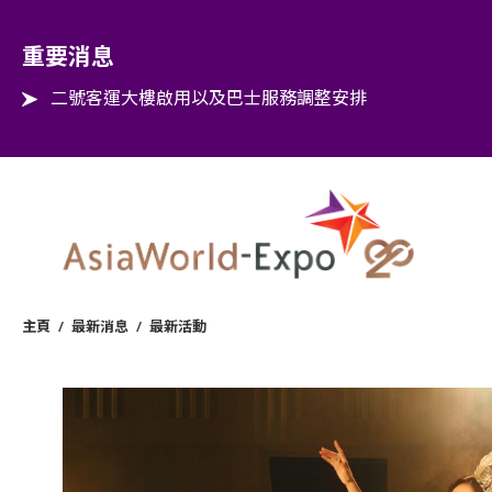
Step into the world of EXPOtainment
重要消息
二號客運大樓啟用以及巴士服務調整安排
主頁
/
最新消息
/
最新活動