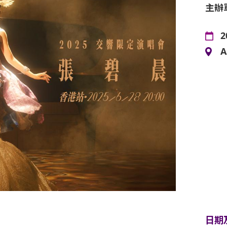
主辦
2
A
日期