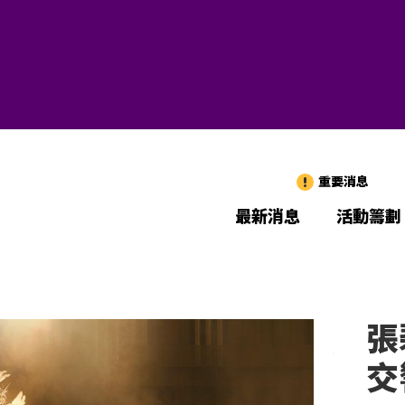
重要消息
最新消息
活動籌劃
張
交