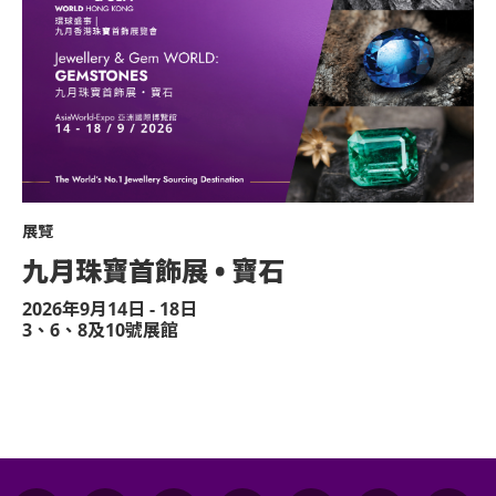
展覽
九月珠寶首飾展 • 寶石
2026年9月14日 - 18日
3、6、8及10號展館