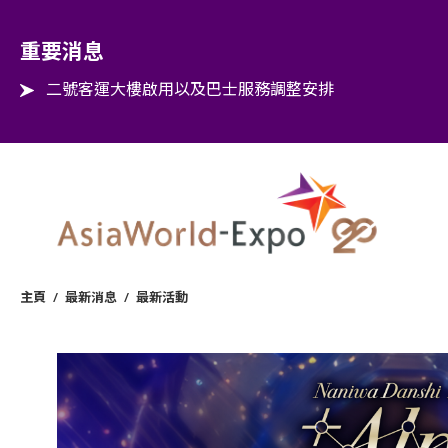
Step into the world of EXPOtainment
重要消息
二號客運大樓啟用以及巴士服務調整安排
主頁
/
最新消息
/
最新活動