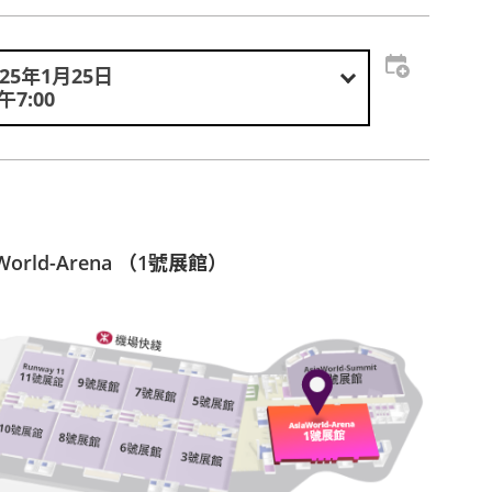
025年1月25日
午7:00
aWorld-Arena （1號展館）