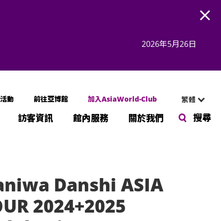
Open
2026年5月26日
活動
前往亞博館
加入AsiaWorld-Club
繁體
搜尋
訪客資訊
館內服務
關於我們
niwa Danshi ASIA
UR 2024+2025