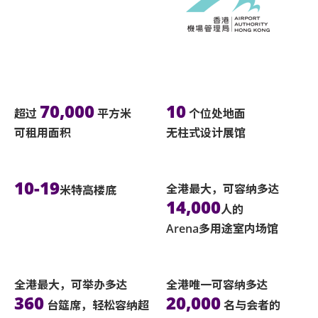
70,000
10
超过
平方米
个位处地面
可租用面积
无柱式设计展馆
10-19
全港最大，可容纳多达
米特高楼底
14,000
人的
Arena多用途室内场馆
全港最大，可举办多达
全港唯一可容纳多达
360
20,000
台筵席，轻松容纳超
名与会者的