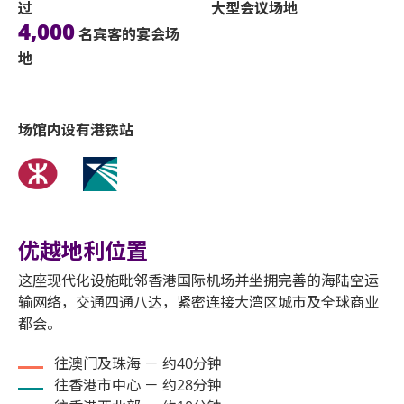
过
大型会议​场地
4,000
名宾客的宴会场
地
场馆内设有港铁站
优越地利位置
这座现代化设施毗邻香港国际机场并坐拥完善的海陆空运
输网络，交通四通八达，紧密连接大湾区城市及全球商业
都会。
往澳门及珠海 － 约40分钟
往香港市中心 － 约28分钟