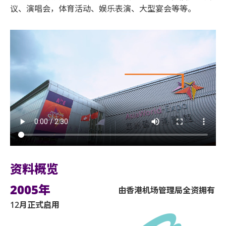
议、演唱会，体育活动、娱乐表演、大型宴会等等。
资料概览
2005年
由香港机场管理局全资拥有
12月正式启用