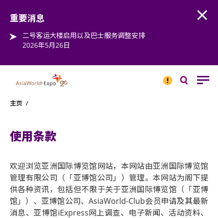
Open
Step into the world of EXPOtainment
重要消息
二号客运大楼启用以及巴士服务调整安排
2026年5月26日
重要
消息
搜
寻
主页
/
使用条款
欢迎浏览亚洲国际博览馆网站，本网站由亚洲国际博览馆
管理有限公司（「亚博馆公司」）管理。本网站为阁下提
供各种资讯，包括但不限于关于亚洲国际博览馆（「亚博
馆」）、亚博馆公司、AsiaWorld-Club会员申请及其最新
消息、亚博馆iExpress网上调查、电子新闻、活动资料、