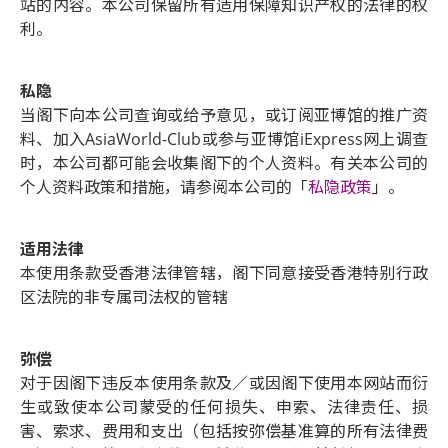
站的内容。本公司保留所有适用保障知识产权的法律的权
利。
私隐
当阁下向本公司查询或给予意见，或订阅亚博馆的推广资
料、加入AsiaWorld-Club或参与亚博馆iExpress网上调查
时，本公司都可能会收集阁下的个人资料。有关本公司的
个人资料政策和措施，请参阅本公司的「
私隐政策
」。
适用法律
本使用条款受香港法律管辖，阁下同意接受香港特别行政
区法院的非专属司法权的管辖
弥偿
对于因阁下违反本使用条款及／或因阁下使用本网站而衍
生或致使本公司蒙受的任何损失、申索、法律责任、损
害、索求、费用和支出（包括按弥偿基准算的所有法律费