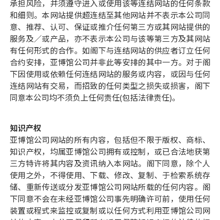
承担风险，并须遵守进入或使用该等连结网站的任何条款
和细则。本网站提供超连结至其他网站并不表示本公司同
意、推荐、认可、保证或推介任何第三方或其网站提供的
服务及／或产品，亦不表示本公司与该等第三方及其网站
有任何形式的合作。如阁下与连结网站的供应者订立任何
合约安排，亚博馆公司并非此等安排的其中一方。对于阁
下因使用或依赖任何连结网站的服务或内容，或因与任何
连结网站有交易，而招致的任何类型之损失或损害，阁下
同意本公司均不须负上任何责任(包括法律责任)。
知识产权
亚博馆公司网站的所有内容，包括但不限于版权、商标、
知识产权，均属亚博馆公司拥有或控制，或已合法地获第
三方特许将其内容及资讯纳入本网站。阁下同意，除个人
使用之外，不得使用、下载、修改、复制、于检索系统存
储、重新传送或分发亚博馆公司网站所载的任何内容。阁
下同意不会在未经亚博馆公司事先明确许可前，使用任何
装置或程式来监控或复制或以任何方式利用亚博馆公司网