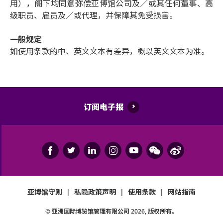
用），阁下均同意弥偿亚博馆公司及／或其任何董事、高
级职员、雇员及／或代理，并保障其免受损害。
一般规定
如使用条款的中、英文文本有差异，概以英文文本为准。
订阅电子报
亚博馆守则
|
私隐政策声明
|
使用条款
|
网站指南
© 亚洲国际博览馆管理有限公司
2026
, 版权所有。