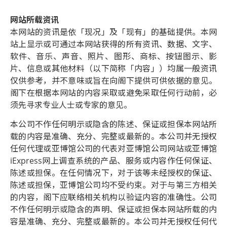
网站所载资讯
本网站的资讯是依「现况」及「现有」的基础提供。本网
站上显示或可通过本网站获得的所有资讯、数据、文字、
软件、音乐、声音、照片、图形、商标、按钮图示、影
片、信息或其他材料（以下简称「内容」）均属一般资讯
仅供参考，并不意味或旨在向阁下提供可供依据的意见。
阁下在根据本网站的内容采取或避免采取任何行动前，必
须先寻求专业人士或专家的意见。
本公司不作任何明示或隐含的陈述、保证或担保本网站所
载的内容是准确、充分、完整或最新的。本公司并无授权
任何代理或亚博馆公司的代表对亚博馆公司网站或亚博馆
iExpress网上调查系统的产品、服务或内容作任何保证、
陈述或担保。在任何情况下，对于该等未经授权的保证、
陈述或担保，亚博馆公司均不受约束。对于与第三方相关
的内容，阁下应联络相关机构以验证内容的准确性。公司
不作任何明示或隐含的声明、保证或担保本网站所载的内
容是准确、充分、完整或最新的。本公司并无授权任何代