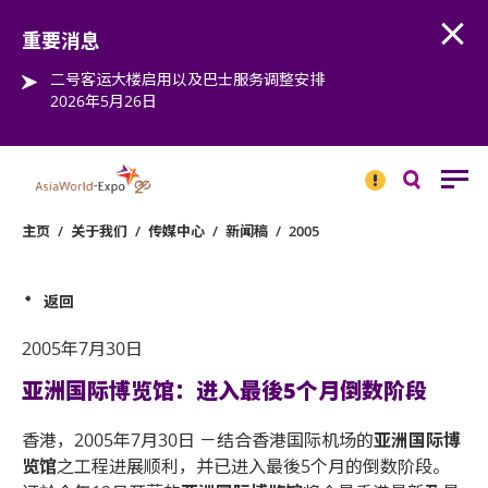
Open
Step into the world of EXPOtainment
重要消息
二号客运大楼启用以及巴士服务调整安排
2026年5月26日
重要
消息
搜
寻
主页
/
关于我们
/
传媒中心
/
新闻稿
/
2005
返回
2005年7月30日
亚洲国际博览馆：进入最後5个月倒数阶段
香港，2005年7月30日 －结合香港国际机场的
亚洲国际博
览馆
之工程进展顺利，并已进入最後5个月的倒数阶段。