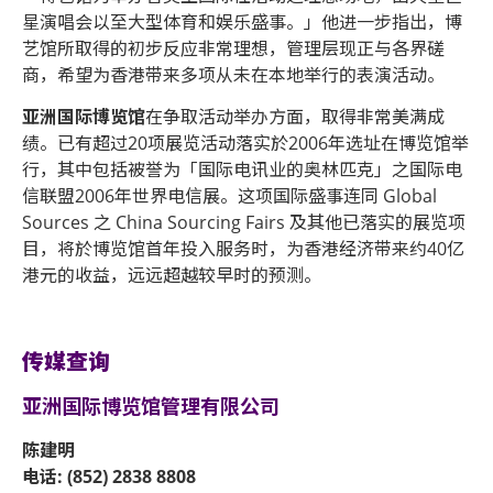
星演唱会以至大型体育和娱乐盛事。」他进一步指出，博
艺馆所取得的初步反应非常理想，管理层现正与各界磋
商，希望为香港带来多项从未在本地举行的表演活动。
亚洲国际博览馆
在争取活动举办方面，取得非常美满成
绩。已有超过20项展览活动落实於2006年选址在博览馆举
行，其中包括被誉为「国际电讯业的奥林匹克」之国际电
信联盟2006年世界电信展。这项国际盛事连同 Global
Sources 之 China Sourcing Fairs 及其他已落实的展览项
目，将於博览馆首年投入服务时，为香港经济带来约40亿
港元的收益，远远超越较早时的预测。
传媒查询
亚洲国际博览馆管理有限公司
陈建明
电话: (852) 2838 8808