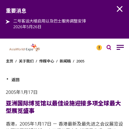
Open
Step into the world of EXPOtainment
重要消息
二号客运大楼启用以及巴士服务调整安排
2026年5月26日
重要
消息
搜
寻
主页
/
关于我们
/
传媒中心
/
新闻稿
/
2005
返回
2005年1月17日
亚洲国际博览馆以最佳设施迎接多项全球最大
型展览盛事
香港，2005年1月17日 － 香港最新及最先进之会议展览设