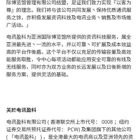
际博览馆管理有限公司结盟，足证我们致力实现『以客为
尊』的理念。我们将与该公司共同发展丶保持优质通讯服
务之馀，亦积极发展资讯科技及电讯业务丶销售及市场推
广活动。」
电讯盈科为亚洲国际博览馆所提供的资讯科技服务，属全
亚洲最先进丶一流的水平，并以可靠丶可扩展及成本效益
高的平台作後盾。这个平台不仅以充足的传输容量及高效
能服务取胜，令中心每项活动都能应用安全可靠的有线及
无线服务，同时亦为双方业务的长远发展以及日後新增的
服务方案，提供灵活的基础。
关於电讯盈科
电讯盈科有限公司 ( 香港联交所上市代号： 0008 ；纽约
证券交易所预托证券代号： PCW) 及集团旗下的其他公司
( 「电讯盈科」 ) ，是全港最大的电讯商以及亚洲领先的资