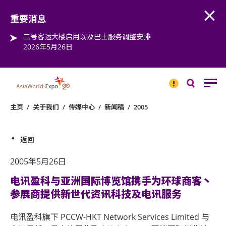
Open
Step into the world of EXPOtainment
重要消息
二号客运大楼启用以及巴士服务调整安排
2026年5月26日
重要
消息
搜
寻
主页
/
关于我们
/
传媒中心
/
新闻稿
/
2005
返回
2005年5月26日
电讯盈科与亚洲国际博览馆携手为环球商客丶
参展商提供新世代资讯科技及电讯服务
电讯盈科旗下 PCCW-HKT Network Services Limited 与