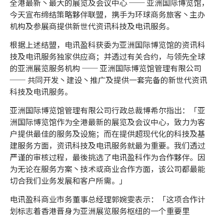
全港最新丶最大的展览及会议中心 ── 亚洲国际博览馆，
今天宣布缔结策略夥伴联盟，携手为环球商务旅客丶主办
机构及参展商提供新世代资讯科技及电讯服务。
根据上述结盟，电讯盈科获委为亚洲国际博览馆的资讯科
技及电讯服务独家供应商；并透过有关合约，与领先全球
的亚洲展览服务机构 ── 亚洲国际博览馆管理有限公司
── 共同开发丶建设丶推广及提供一套完备的新世代资讯
科技及电讯服务。
亚洲国际博览馆管理有限公司行政总裁博希尔指出：「亚
洲国际博览馆作为全港最新的展览及会议中心，致力为客
户提供最佳的服务及设施；而在提供超现代化的科技及基
建服务方面，资讯科技及电讯服务就最为重要。我们透过
严谨的审核过程，最後挑选了电讯盈科作为合作夥伴。因
为无论在服务方案丶技术或商业合作方面，该公司都最能
切合我们业务发展和客户所需。」
电讯盈科商业市务董事总经理郭婉雯表示：「这项合作计
划标志着香港晋身为亚洲展览服务枢纽的一个重要里