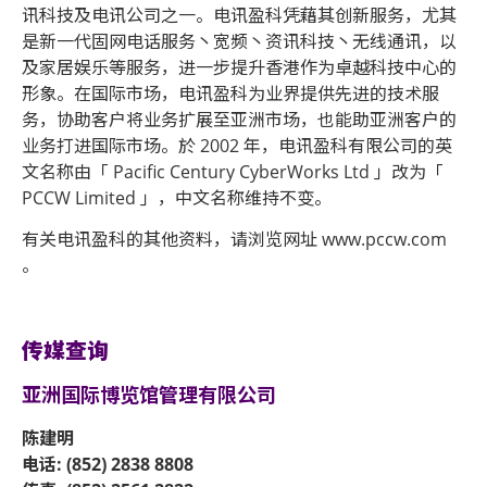
讯科技及电讯公司之一。电讯盈科凭藉其创新服务，尤其
是新一代固网电话服务丶宽频丶资讯科技丶无线通讯，以
及家居娱乐等服务，进一步提升香港作为卓越科技中心的
形象。在国际市场，电讯盈科为业界提供先进的技术服
务，协助客户将业务扩展至亚洲市场，也能助亚洲客户的
业务打进国际市场。於 2002 年，电讯盈科有限公司的英
文名称由「 Pacific Century CyberWorks Ltd 」改为「
PCCW Limited 」，中文名称维持不变。
有关电讯盈科的其他资料，请浏览网址 www.pccw.com
。
传媒查询
亚洲国际博览馆管理有限公司
陈建明
电话: (852) 2838 8808