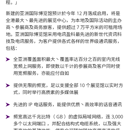
程。」
新建的亚洲国际博览馆预计於今年 12 月落成启用，将是
全港最大丶最先进的展览中心，为本地及国际活动的主办
商丶参展商及商务旅客，提供超过 7 万平方米的可租用场
地。亚洲国际博览馆采用电讯盈科最先进的新世代资讯科
技及电讯服务，为客户提供各式各样的世界级通讯服务，
包括：
全亚洲覆盖面积最大丶覆盖率达百分之百的室内无线
宽频上网服务，即使数以千计的参展商及客户同时使
用宽频服务，亦能应付自如
提供无限的频宽，足以支援全部 10 个展览馆以实时方
式，同时举行高质素的多媒体展
先进的 IP 电话服务，能提供优质丶高效率的话音通讯
频宽高达千兆比特（ GB ）的虚拟局域网络，连 3,000
多个以太网端口 ，并配合结构式电缆系统，以及强大