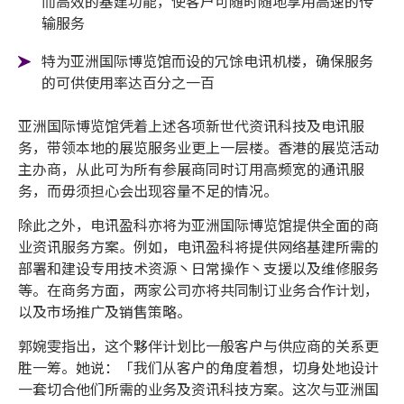
而高效的基建功能，使客户可随时随地享用高速的传
输服务
特为亚洲国际博览馆而设的冗馀电讯机楼，确保服务
的可供使用率达百分之一百
亚洲国际博览馆凭着上述各项新世代资讯科技及电讯服
务，带领本地的展览服务业更上一层楼。香港的展览活动
主办商，从此可为所有参展商同时订用高频宽的通讯服
务，而毋须担心会出现容量不足的情况。
除此之外，电讯盈科亦将为亚洲国际博览馆提供全面的商
业资讯服务方案。例如，电讯盈科将提供网络基建所需的
部署和建设专用技术资源丶日常操作丶支援以及维修服务
等。在商务方面，两家公司亦将共同制订业务合作计划，
以及市场推广及销售策略。
郭婉雯指出，这个夥伴计划比一般客户与供应商的关系更
胜一筹。她说：「我们从客户的角度着想，切身处地设计
一套切合他们所需的业务及资讯科技方案。这次与亚洲国