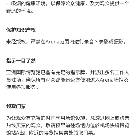
非吸烟的健康环境，以保障公众健康，及为观众提供一个
舒适的环境。
保护知识产权
未经授权，严禁在Arena范围内进行录音丶录影或摄影。
指示一目了然
亚洲国际博览馆已备有充足的指示牌，并派出多名工作人
员驻场，确保所有观众都能迅速方便地进入Arena场馆及
使用各项服务。
领取门票
为让观众有充裕的时间享用场馆设施，凡透过网上或购票
热线买票的观众，敬请预早前往场馆内位於机场快綫博览
馆站A出口附近的博览馆售票处领取门票。