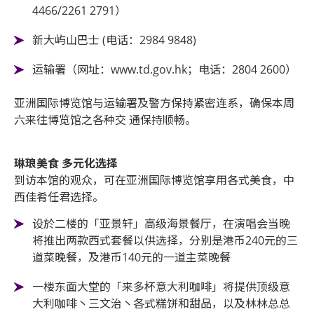
4466/2261 2791）
新大屿山巴士 (电话：2984 9848)
运输署（网址：www.td.gov.hk；电话：2804 2600）
亚洲国际博览馆与运输署及警方保持紧密连系，确保本周
六来往博览馆之各种交 通保持顺畅。
琳琅美食 多元化选择
到访本馆的观众，可在亚洲国际博览馆享用各式美食，中
西佳肴任君选择。
设於二楼的「亚景轩」高级海景餐厅，在演唱会当晚
将推出两款西式套餐以供选择，分别是港币240元的三
道菜晚餐，及港币140元的一道主菜晚餐
一楼东面大堂的「来多杯意大利咖啡」将提供顶级意
大利咖啡丶三文治丶各式糕饼和甜品，以及林林总总