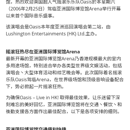
馆，热烈欢迎英国超人气摇滚乐乐队Oasis於本星期六
（2006年2月25日）驾临亚洲国际博览馆Arena举行开幕
以来首个国际音乐盛事。
该演唱会是Oasis本年度亚洲巡回演唱会第二站，由
Lushington Entertainments (HK) Ltd.主办。
摇滚狂热尽在亚洲国际博览馆Arena
最新开幕的亚洲国际博览馆Arena乃香港规模最大的室内
多用途场馆，特别适合举办各类型世界级文娱活动，包括
演唱会丶大型体育活动和综艺晚会等。此次国际着名摇滚
乐队Oasis驾临Arena，在世界级场馆和顶级音响设备配合
下，势必掀起一片摇滚狂热。
为确保Oasis – Live in HK! 取得最佳效果，让乐迷留下深
刻难忘的美好回忆，亚洲国际博览馆将在交通丶餐饮丶和
後勤支援各方面作出最佳配合，以下是各项安排的细则。
亚洲国际博览馆交通便利快捷