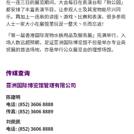
在一连三日的展览期间，大会每日在表演台和「狗公园」
都安排了丰富表演节目，让参观人士及其宠物能尽兴同
乐。再加上一连串的讲座丶游戏丶比赛和表演，很多参观
人士一家大小在展馆里玩足一整天丶乐而忘返！
『第一届香港国际宠物水族用品及服务展』完满举行，入
场人数远超预期，足证亚洲国际博览馆不但是举办专业商
贸展的首选场地，亦是举行公众展览会的理想场馆。
传媒查询
亚洲国际博览馆管理有限公司
陈建明
电话: (852) 3606 8888
传真: (852) 3606 8889
刘佩佩
电话: (852) 3606 8888