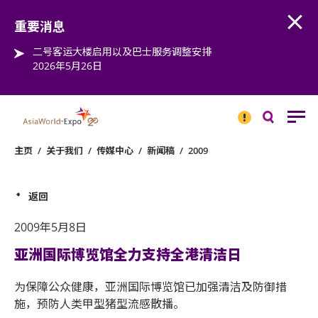
Open
Step into the world of EXPOtainment
重要消息
二号客运大楼启用以及巴士服务调整安排
2026年5月26日
重要
消息
搜
寻
主页
/
关于我们
/
传媒中心
/
新闻稿
/
2009
返回
2009年5月8日
亚洲国际博览馆全力支持全港清洁日
为保障公众健康，亚洲国际博览馆已加强清洁及防御措
施，预防人类甲型猪型流感散播。