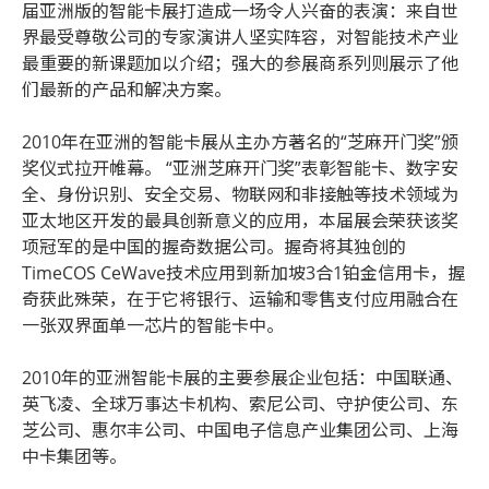
届亚洲版的智能卡展打造成一场令人兴奋的表演：来自世
界最受尊敬公司的专家演讲人坚实阵容，对智能技术产业
最重要的新课题加以介绍；强大的参展商系列则展示了他
们最新的产品和解决方案。
2010年在亚洲的智能卡展从主办方著名的“芝麻开门奖”颁
奖仪式拉开帷幕。 “亚洲芝麻开门奖”表彰智能卡、数字安
全、身份识别、安全交易、物联网和非接触等技术领域为
亚太地区开发的最具创新意义的应用，本届展会荣获该奖
项冠军的是中国的握奇数据公司。握奇将其独创的
TimeCOS CeWave技术应用到新加坡3合1铂金信用卡，握
奇获此殊荣，在于它将银行、运输和零售支付应用融合在
一张双界面单一芯片的智能卡中。
2010年的亚洲智能卡展的主要参展企业包括：中国联通、
英飞凌、全球万事达卡机构、索尼公司、守护使公司、东
芝公司、惠尔丰公司、中国电子信息产业集团公司、上海
中卡集团等。