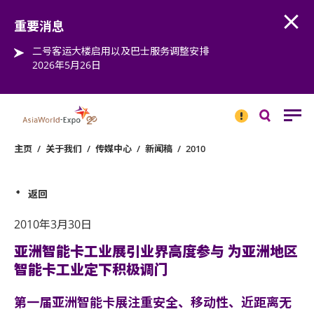
Open
Step into the world of EXPOtainment
重要消息
二号客运大楼启用以及巴士服务调整安排
2026年5月26日
重要
消息
搜
寻
主页
/
关于我们
/
传媒中心
/
新闻稿
/
2010
返回
2010年3月30日
亚洲智能卡工业展引业界高度参与 为亚洲地区
智能卡工业定下积极调门
第一届亚洲智能卡展注重安全、移动性、近距离无