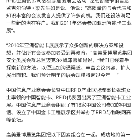
RFID业务的公司必须参加的展会活动” 龙杰智能卡销售总
监吉尔伯特 • 梁先生如是说。他说：“高质量的与会代表和
知识丰富的会议发言人提供了许多商机，我们还设法满足
一些新的潜在客户。我们2011年还会参加亚洲智能卡工业
展“。
“2010年亚洲智能卡展展示了众多创新的解决方案和设
想，并使所有会议参加者受到再教育，”高美爱博展览集团
安全类展会群总监迈克尔•魏泽喜如是说，“我们已经着手
探索新的方法，以便追加沟通渠道、丰富会议内容、扩大
展出面积。我们预计明年的展会规模将超过今年。 ”
中国信息产业商会会长暨中国RFID产业联盟理事长张琪女
士率领的中国智能卡、RFID代表团出席了亚洲智能卡工业
展。中国信息产业商会组织了有18家中国公司参加的中国
馆、设立了中国金卡工程展示区并举办了RFID与物联网高
峰论坛。
高美爱博展览集团把以下因素组合在一起，成功地将第一