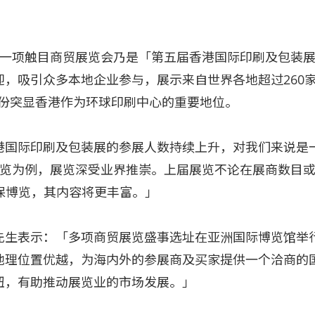
另一项触目商贸展览会乃是「第五届香港国际印刷及包装
，吸引众多本地企业参与，展示来自世界各地超过260
充份突显香港作为环球印刷中心的重要地位。
国际印刷及包装展的参展人数持续上升，对我们来说是一
览为例，展览深受业界推崇。上届展览不论在展商数目或
环保博览，其内容将更丰富。」
先生表示：「多项商贸展览盛事选址在亚洲国际博览馆举
地理位置优越，为海内外的参展商及买家提供一个洽商的
纽，有助推动展览业的市场发展。」