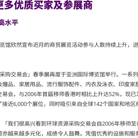
更多优质买家及参展商
高水平
博览馆欣然宣布近月的商贸展览活动参与人数持续上升，
源采购交易会」春季展再度于亚洲国际博览馆举行。一系
及赠品、家居用品、流行服饰配件、内衣及泳衣、印度家
易会，与2006年首届移师香港时相比上升达52%，现
近6,000个展位，同时吸引来自全球142个国家和地区约
「我们很高兴看到环球资源采购交易会自2006年移师
题亦越来越多元化，成绩令人鼓舞。凭借优秀的设施和服