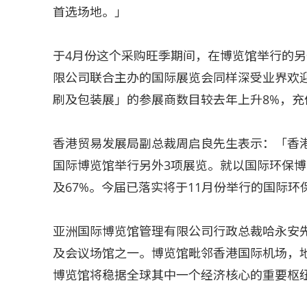
首选场地。」
于4月份这个采购旺季期间，在博览馆举行的
限公司联合主办的国际展览会同样深受业界欢迎
刷及包装展」的参展商数目较去年上升8%，
香港贸易发展局副总裁周启良先生表示：「香港
国际博览馆举行另外3项展览。就以国际环保博
及67%。今届已落实将于11月份举行的国际
亚洲国际博览馆管理有限公司行政总裁哈永安
及会议场馆之一。博览馆毗邻香港国际机场，
博览馆将稳据全球其中一个经济核心的重要枢