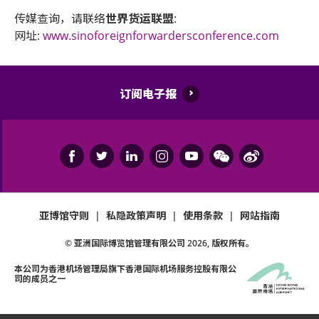
传媒查询，请联络
世界货运联盟
:
网址:
www.sinoforeignforwardersconference.com
订阅电子报
亚博馆守则
|
私隐政策声明
|
使用条款
|
网站指南
© 亚洲国际博览馆管理有限公司
2026
, 版权所有。
本公司为
香港机场管理局
旗下香港国际机场服务控股有限公
司的成员之一