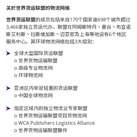
关於世界货运联盟的物流网络
世界货运联盟
的成员包括来自170个国家逾698个城市超过
3,466家独立货运代办。联盟在阿姆斯特丹丶曼谷丶布宜诺
斯艾利斯丶拉斯维加斯丶迈亚密及上海等地设有6个地区
服务中心。其环球物流网络包括3大组别：
全球大型国际货运联盟
o 世界货物运输联盟
o 高级专业物流网
o 环球物流网
亚洲区内举足轻重的货运联盟
o 中国全球物流网
指定区域内的独立物流业专家联盟
o 世界货物运输联盟项目货物流网
o WCA Publishers Logistics Alliance
o 世界货物运输联盟夥伴