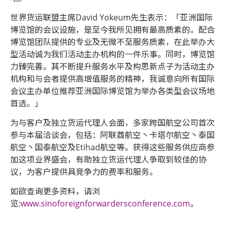
世界货运联盟主席David Yokeum先生表示：「亚洲国际
博览馆的会议设施，是至今我所见拥有最高质素的。配合
博览馆团队提供的专业及无微不至服务质素，在此举办大
型活动诚为我们活动主办机构的一件乐事。同时，博览馆
力臻完善。其不断提升服务水平及构思新点子为活动主办
机构和与会者提供高增值服务的精神，我诚意向所有国际
会议主办单位推荐亚洲国际博览馆为举办各类型会议场地
首选。」
为与客户及独立货运代理人会面，多家跨国航空公司首次
参与本届洽谈会，包括：阿联酋航空丶卡塔尔航空丶泰国
航空丶国泰航空及Etihad航空等。获得这些服务供应商参
加这项业界盛会，有助独立货运代理人争取到较佳的协
议，为客户提供具竞争力的费率和服务。
如欲查询更多资料，请浏
览:
www.sinoforeignforwardersconference.com
。