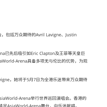
期待的Avril Lavigne、Justin
na已先后吸引如Eric Clapton及王菲等天皇巨
rld-Arena具备多项无与伦比的优势，为观
Lavigne，她将于5月7日为全港乐迷带来万众期待
AsiaWorld-Arena举行世界巡回演唱会。香港的
iaWorld-Arena舞台，向乐迷献唱。