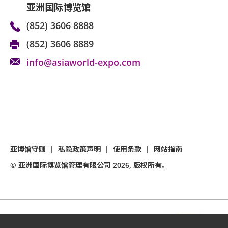
亚洲国际博览馆
(852) 3606 8888
(852) 3606 8889
info@asiaworld-expo.com
亚博馆守则
|
私隐政策声明
|
使用条款
|
网站指南
© 亚洲国际博览馆管理有限公司
2026
, 版权所有。