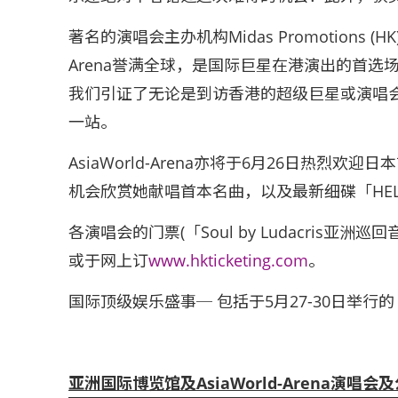
著名的演唱会主办机构Midas Promotions (
Arena誉满全球，是国际巨星在港演出的首
我们引证了无论是到访香港的超级巨星或演唱会
一站。
AsiaWorld-Arena亦将于6月26日
机会欣赏她献唱首本名曲，以及最新细碟「HEL, Pa
各演唱会的门票(「Soul by Ludacris亚
或于网上订
www.hkticketing.com
。
国际顶级娱乐盛事─ 包括于5月27-30日举行
亚洲国际博览馆及AsiaWorld-Arena演唱会及