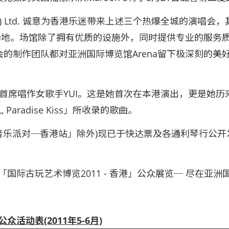
HK) Ltd. 诚意为香港乐迷带来上述三个热爆全城的演唱会，其负责人
选场地。场馆除了拥有优质的设施外，同时提供专业的服务
的制作团队都对亚洲国际博览馆Arena留下极深刻的美
热烈欢迎日本首席唱作女歌手YUI。这是她首次在本港演出，更
radise Kiss」所收录的歌曲。
洲巡回音乐派对─香港站」除外)现已于快达票及各通利琴行公开发售。
的「国际古玩艺术博览2011 - 香港」公众展览─ 尽在亚
公众活动表(2011年5-6月)