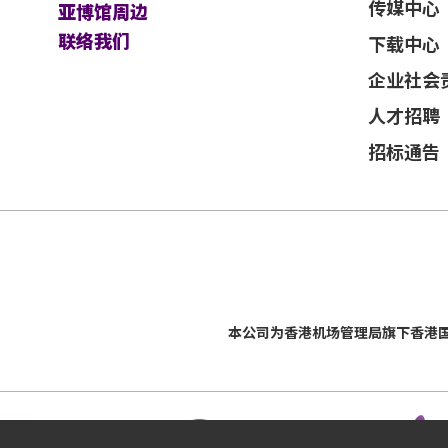
传媒中心
亚博馆周边
联络我们
下载中心
企业社会
人才招聘
招标通告
本公司为
香港机场管理局
旗下香港