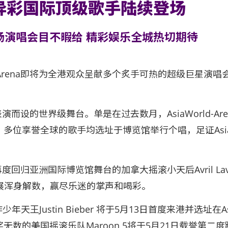
异彩国际顶级歌手陆续登场
场演唱会目不暇给 精彩娱乐全城热切期待
rena即将为全港观众呈献多个炙手可热的超级巨星演唱会，包括万众
表演而设的世界级舞台。单是在过去数月，AsiaWorld-Are
位享誉全球的歌手均选址于博览馆举行个唱，足证AsiaWo
的是再度回归亚洲国际博览馆舞台的加拿大摇滚小天后Avril 
定必施展浑身解数，赢尽乐迷的掌声和喝彩。
作少年天王Justin Bieber 将于5月13日首度来港并选址在
美国摇滚乐队Maroon 5将于5月21日载誉第二度踏足As