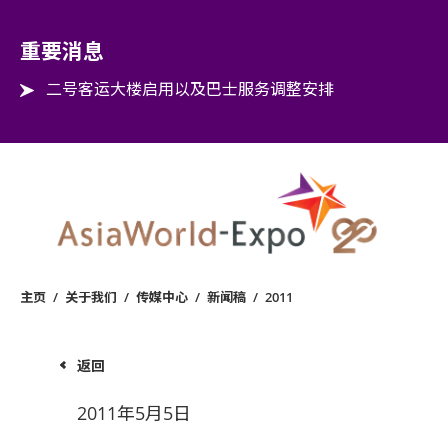
Step into the world of EXPOtainment
重要消息
二号客运大楼启用以及巴士服务调整安排
主页
/
关于我们
/
传媒中心
/
新闻稿
/
2011
返回
2011年5月5日