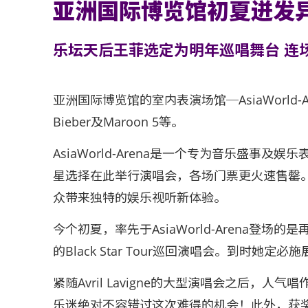
亚洲国际博览馆初夏迸发
乐坛天后王菲选定为明年巡唱舞台 连
亚洲国际博览馆的室内表演场馆─AsiaWorld-A
Bieber及Maroon 5等。
AsiaWorld-Arena是一个专为音乐盛事及娱乐
星选择在此举行演唱会，各场门票更火速售罄。多
众带来独特的娱乐视听新体验。
今个初夏，率先于AsiaWorld-Arena登场
的Black Star Tour巡回演唱会。到时她
紧随Avril Lavigne的大型演唱会之后，人气唱
乐迷绝对不容错过这次难得的机会！此外，获奖无数的