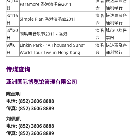
8月14
演唱
快达票及各
Paramore 香港演唱会2011
日
会
通利琴行
8月16
演唱
快达票及各
Simple Plan 香港演唱会2011
日
会
通利琴行
8月20
演唱
城市电脑售
闹哄哄音乐节2011 - 香港
日
会
票网
9月6
Linkin Park - "A Thousand Suns"
演唱
快达票及各
日
World Tour Live in Hong Kong
会
通利琴行
传媒查询
亚洲国际博览馆管理有限公司
陈建明
电话: (852) 3606 8888
传真: (852) 3606 8889
刘佩佩
电话: (852) 3606 8888
传真: (852) 3606 8889