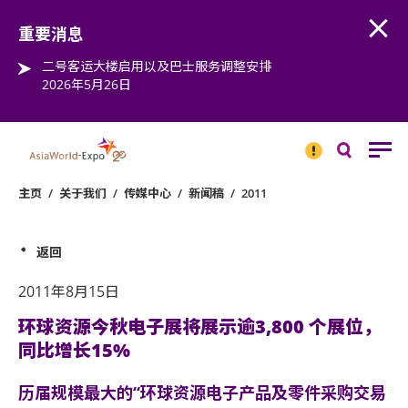
Open
Step into the world of EXPOtainment
重要消息
二号客运大楼启用以及巴士服务调整安排
2026年5月26日
重要
消息
搜
寻
主页
/
关于我们
/
传媒中心
/
新闻稿
/
2011
返回
2011年8月15日
环球资源今秋电子展将展示逾3,800 个展位，
同比增长15%
历届规模最大的“环球资源电子产品及零件采购交易