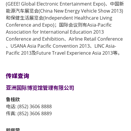
(GEEE! Global Electronic Entertainment Expo)、中国新
能源汽车展览会(China New Energy Vehicle Show 2013)
和保健生活展览会(Independent Healthcare Living
Conference and Expo)；国际会议则有Asia-Pacific
Association for International Education 2013
Conference and Exhibition、Airline Retail Conference
、USANA Asia Pacific Convention 2013、LINC Asia-
Pacific 2013及Future Travel Experience Asia 2013等。
传媒查询
亚洲国际博览馆管理有限公司
鲁桂欣
电话: (852) 3606 8888
传真: (852) 3606 8889
郭佩莹