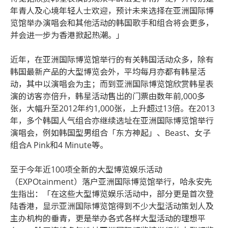
年青人及心境年轻人士欢迎，预计未来选择在亚洲国际博
览馆举办演唱会和其他活动的韩国歌手和组合将会更多，
并会进一步为香港掀起热潮。」
近年，在亚洲国际博览馆举行的有关韩国活动众多，除有
韩国最新产品的大型博览会外，平均每月亦都有韩星活
动，其中以演唱会为主；而到亚洲国际博览馆欣赏韩星表
演的访客亦倍升，韩星活动售出的门票由数年前,000多
张，大幅升至2012年约1,000张，上升超过13倍。在2013
年，多个韩国人气组合亦继续选址在亚洲国际博览馆举行
演唱会，例如韩国型男组合「东方神起」、Beast、女子
组合A Pink和4 Minute等。
至于今年近100项全新的大型博览娱乐活动
（EXPOtainment）落户亚洲国际博览馆举行，哈永安先
生指出：「在这些大型博览娱乐活动中，部分更是首次登
陆香港，显示亚洲国际博览馆得到不少大型活动策划人及
主办机构的垂青，更是举办各式各样大型活动的理想平