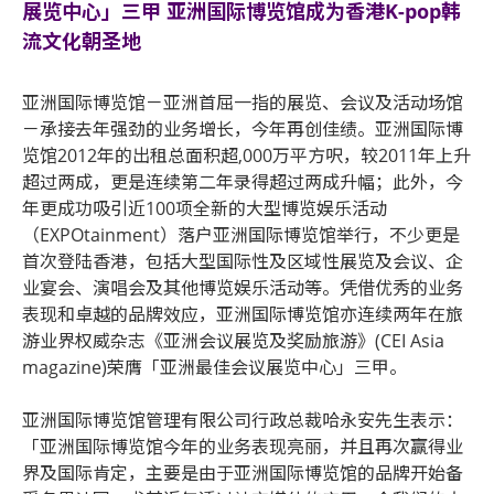
展览中心」三甲 亚洲国际博览馆成为香港K-pop韩
流文化朝圣地
亚洲国际博览馆－亚洲首屈一指的展览、会议及活动场馆
－承接去年强劲的业务增长，今年再创佳绩。亚洲国际博
览馆2012年的出租总面积超,000万平方呎，较2011年上升
超过两成，更是连续第二年录得超过两成升幅；此外，今
年更成功吸引近100项全新的大型博览娱乐活动
（EXPOtainment）落户亚洲国际博览馆举行，不少更是
首次登陆香港，包括大型国际性及区域性展览及会议、企
业宴会、演唱会及其他博览娱乐活动等。凭借优秀的业务
表现和卓越的品牌效应，亚洲国际博览馆亦连续两年在旅
游业界权威杂志《亚洲会议展览及奖励旅游》(CEI Asia
magazine)荣膺「亚洲最佳会议展览中心」三甲。
亚洲国际博览馆管理有限公司行政总裁哈永安先生表示：
「亚洲国际博览馆今年的业务表现亮丽，并且再次赢得业
界及国际肯定，主要是由于亚洲国际博览馆的品牌开始备