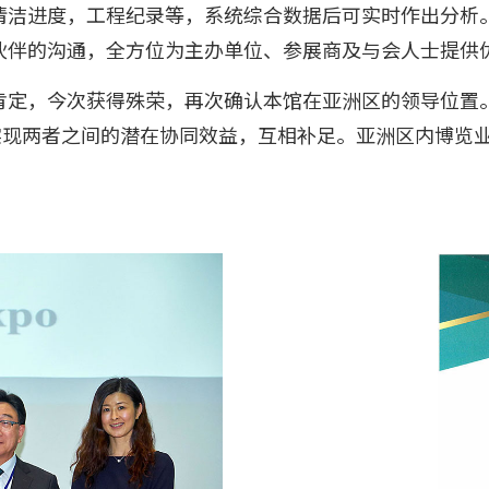
清洁进度，工程纪录等，系统综合数据后可实时作出分析
伙伴的沟通，全方位为主办单位、参展商及与会人士提供
肯定，今次获得殊荣，再次确认本馆在亚洲区的领导位置
城，实现两者之间的潜在协同效益，互相补足。亚洲区内博