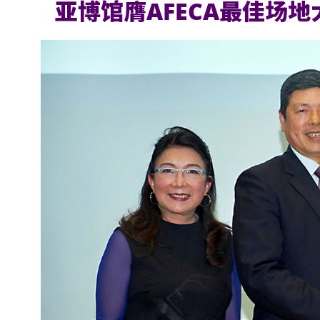
亚博馆膺AFECA最佳场