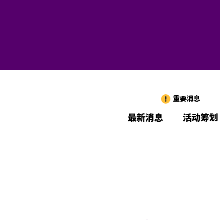
重要消息
最新消息
活动筹划