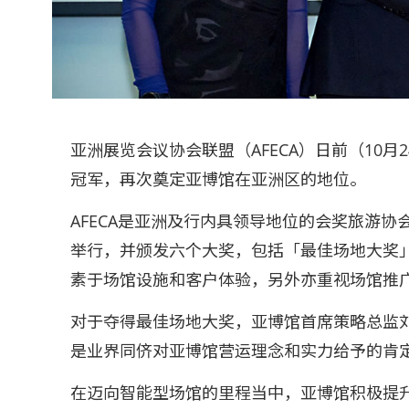
亚洲展览会议协会联盟（AFECA）日前（1
冠军，再次奠定亚博馆在亚洲区的地位。
AFECA是亚洲及行内具领导地位的会奖旅游协
举行，并颁发六个大奖，包括「最佳场地大奖
素于场馆设施和客户体验，另外亦重视场馆推
对于夺得最佳场地大奖，亚博馆首席策略总监
是业界同侪对亚博馆营运理念和实力给予的肯
在迈向智能型场馆的里程当中，亚博馆积极提