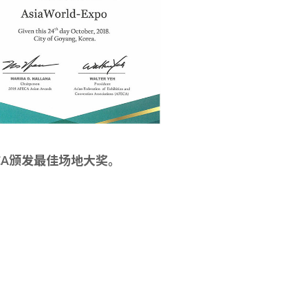
CA颁发最佳场地大奖。