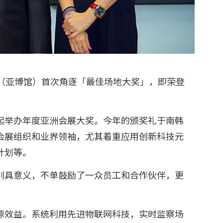
馆（亚博馆）首次角逐「最佳场地大奖」，即荣登
5年起举办年度亚洲会展大奖。今年的颁奖礼于南韩
会展组织和业界领袖，尤其着重应用创新科技元
计划等。
别具意义，不单鼓励了一众员工和合作伙伴，更
源效益。系统利用先进物联网科技，实时监察场