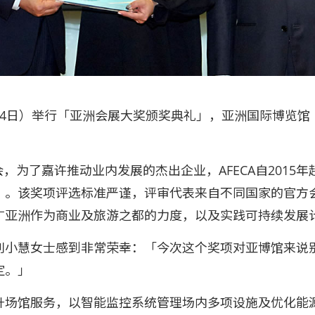
0月24日）举行「亚洲会展大奖颁奖典礼」，亚洲国际博览
会，为了嘉许推动业内发展的杰出企业，AFECA自201
」。该奖项评选标准严谨，评审代表来自不同国家的官方
广亚洲作为商业及旅游之都的力度，以及实践可持续发展
刘小慧女士感到非常荣幸：「今次这个奖项对亚博馆来说
定。」
升场馆服务，以智能监控系统管理场内多项设施及优化能