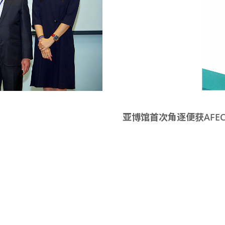
亚博馆首次角逐便获AFE