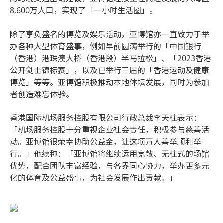
8,600万人口，实现了「一小时生活圈」。
除了享负盛名的博览及娱乐活动，亚博馆亦一直致力于举
办各种大型体育盛事，例如早前圆满举行的「中国银行
（香港）港珠澳大桥（香港段）半马拉松」、「2023香港
公开剑击锦标赛」，以及已举行三届的「香港运动及健康
博览」等等。亚博馆积极推动本地体坛发展，同时为参加
者创造难忘体验。
香港国际机场服务控股有限公司行政总裁李天柱表示：
「机场服务控股十分重视企业社会责任，积极参与慈善活
动。亚博馆很荣幸协助公益金，让这项万人善举顺利举
行。」他续称：「亚博馆将继续运用宽敞、无柱式的场馆
优势，配合团队丰富经验，与各界同心协力，举办更多元
化的体育及公益盛事，为社会发展作出贡献。」