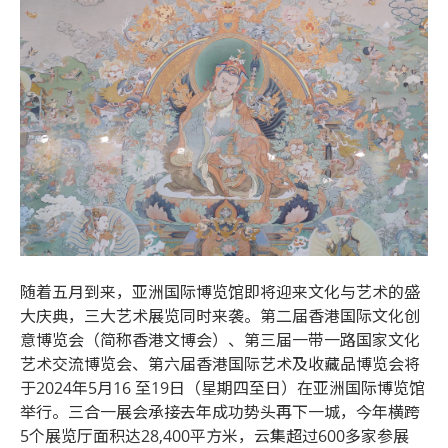
随着五月到来，亚洲国际博览馆即将迎来文化与艺术的盛
大庆典，三大艺术展览同时来袭。第二届香港国际文化创
意博览会（简称香港文博会）、第三届一带一路国家文化
艺术交流博览会、第六届香港国际艺术及收藏品博览会将
于2024年5月16 至19日（星期四至日）在亚洲国际博览馆
举行。三合一展会承接去年成功势头再下一城，今年横跨
5个展览厅面积达28,400平方米，云集超过600多家参展