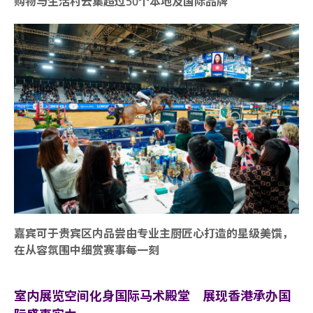
购物与生活村云集超过50个本地及国际品牌
嘉宾可于贵宾区内品尝由专业主厨匠心打造的星级美馔，
在从容氛围中细赏赛事每一刻
室内展览空间化身国际马术殿堂 展现香港承办国