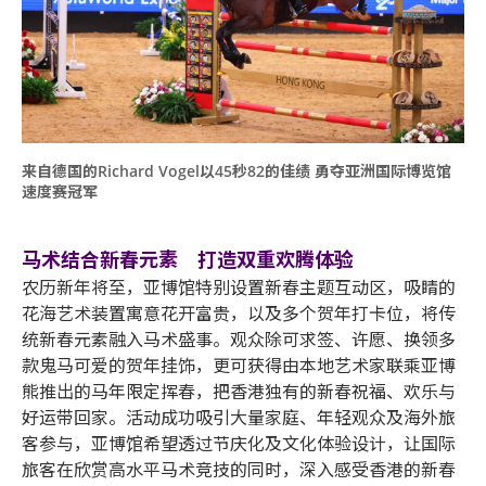
来自德国的Richard Vogel以45秒82的佳绩 勇夺亚洲国际博览馆
速度赛冠军
马术结合新春元素 打造双重欢腾体验
农历新年将至，亚博馆特别设置新春主题互动区，吸睛的
花海艺术装置寓意花开富贵，以及多个贺年打卡位，将传
统新春元素融入马术盛事。观众除可求签、许愿、换领多
款鬼马可爱的贺年挂饰，更可获得由本地艺术家联乘亚博
熊推出的马年限定挥春，把香港独有的新春祝福、欢乐与
好运带回家。活动成功吸引大量家庭、年轻观众及海外旅
客参与，亚博馆希望透过节庆化及文化体验设计，让国际
旅客在欣赏高水平马术竞技的同时，深入感受香港的新春