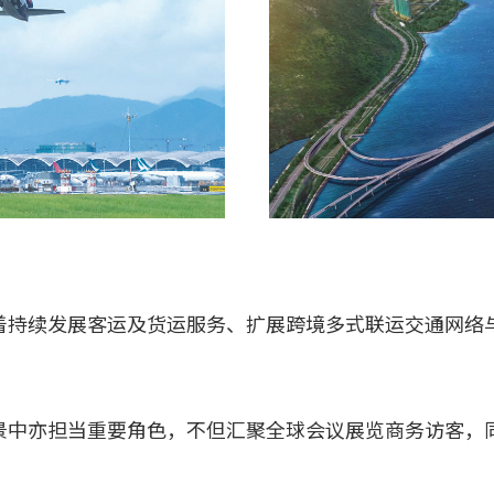
着持续发展客运及货运服务、扩展跨境多式联运交通网络
景中亦担当重要角色，不但汇聚全球会议展览商务访客，