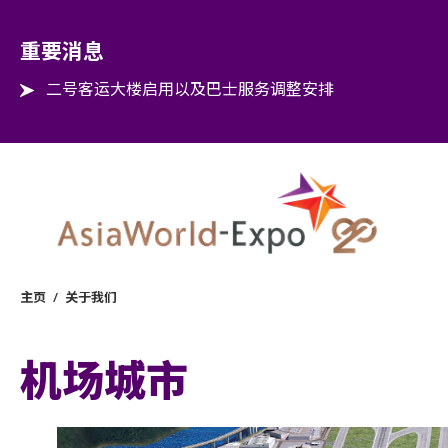
Step into the world of EXPOtainment
重要消息
二号客运大楼启用以及巴士服务调整安排
主页
/
关于我们
机场城市