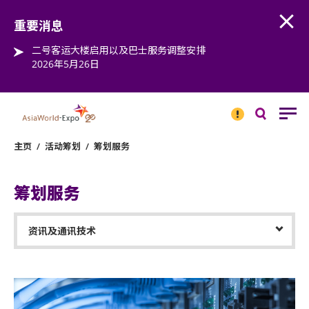
Open
Step into the world of EXPOtainment
重要消息
二号客运大楼启用以及巴士服务调整安排
2026年5月26日
重要
消息
搜
寻
主页
/
活动筹划
/
筹划服务
筹划服务