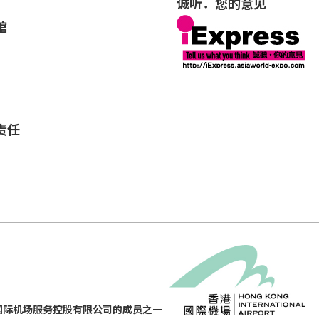
诚听．您的意见
馆
责任
国际机场服务控股有限公司的成员之一