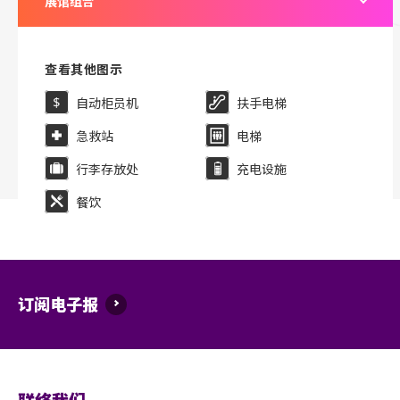
展馆组合
查看其他图示
自动柜员机
扶手电梯
急救站
电梯
行李存放处
充电设施
餐饮
订阅电子报