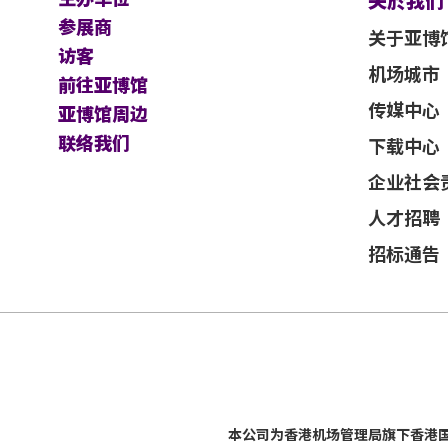
关於我们
参展商
关于亚博
访客
机场城市
前往亚博馆
传媒中心
亚博馆周边
联络我们
下载中心
企业社会
人才招聘
招标通告
本公司为
香港机场管理局
旗下香港