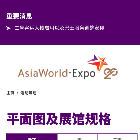
Step into the world of EXPOtainment
重要消息
二号客运大楼启用以及巴士服务调整安排
主页
/
活动筹划
平面图及展馆规格
地下
一楼
二楼