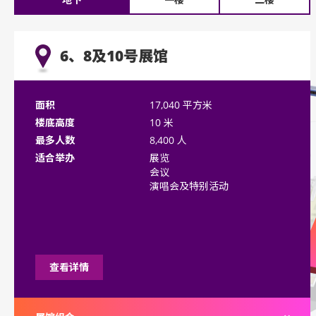
6、8及10号展馆
面积
17,040 平方米
楼底高度
10 米
最多人数
8,400 人
适合举办
展览
会议
演唱会及特别活动
查看详情