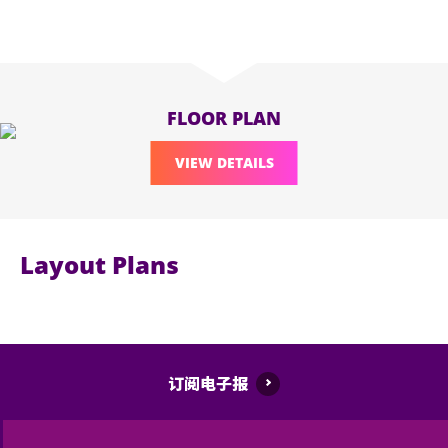
FLOOR PLAN
VIEW DETAILS
Layout Plans
订阅电子报