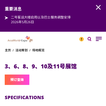
Open
Step into the world of EXPOtainment
重要消息
二号客运大楼启用以及巴士服务调整安排
2026年5月26日
重要
消息
搜
寻
主页
/
活动筹划
/
场地概览
3、6、8、9、10及11号展馆
预订查询
SPECIFICATIONS