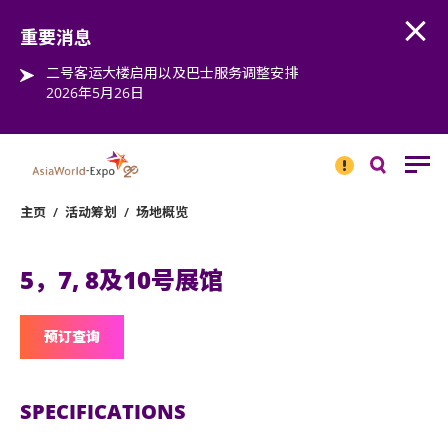
Open
Step into the world of EXPOtainment
重要消息
二号客运大楼启用以及巴士服务调整安排
2026年5月26日
重要
消息
搜
寻
主页
/
活动筹划
/
场地概览
5，7, 8及10号展馆
预订查询
SPECIFICATIONS