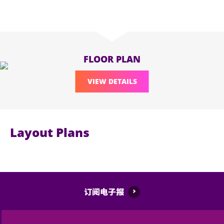
FLOOR PLAN
VIEW DETAILS
Layout Plans
订阅电子报