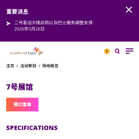
Open
Step into the world of EXPOtainment
重要消息
二号客运大楼启用以及巴士服务调整安排
2026年5月26日
重要
消息
搜
寻
主页
/
活动筹划
/
场地概览
7号展馆
预订查询
SPECIFICATIONS