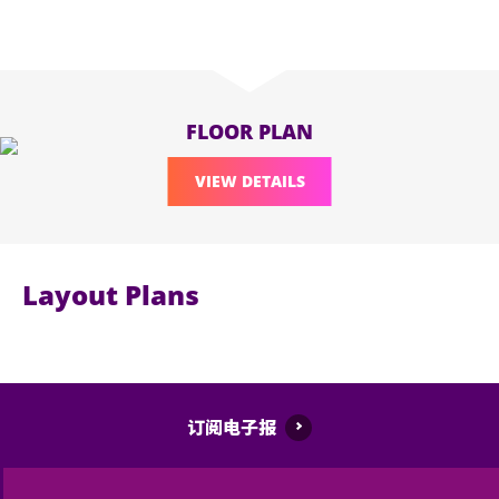
FLOOR PLAN
VIEW DETAILS
Layout Plans
订阅电子报