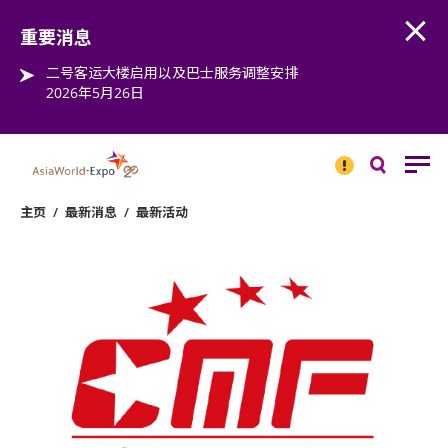
Open
Step into the world of EXPOtainment
重要消息
二号客运大楼启用以及巴士服务调整安排
2026年5月26日
重要
消息
搜
寻
主页
/
最新消息
/
最新活动