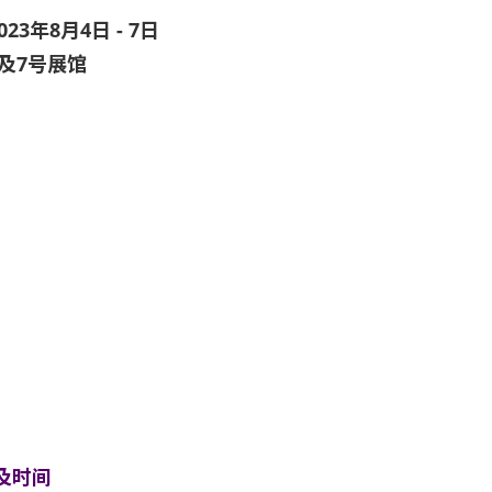
023年8月4日 - 7日
5及7号展馆
及时间