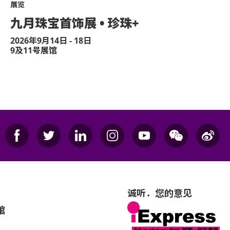
展览
九月珠宝首饰展 • 珍珠+
2026年9月14日 - 18日
9及11号展馆
诚听．您的意见
馆