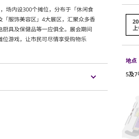
，场内设300个摊位，分布于「休闲食
及「服饰美容区」4大展区，汇聚众多香
2
上
电厨具及保健品等一应俱全。展会期间
摊位游戏，让市民可尽情享受购物乐
地点
5及