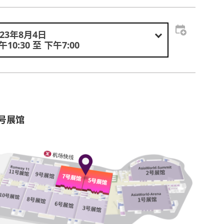
023年8月4日
午10:30 至 下午7:00
7号展馆