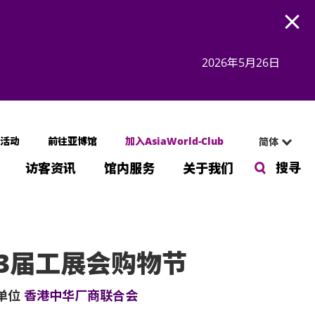
Open
2026年5月26日
活动
前往亚博馆
加入AsiaWorld-Club
简体
搜寻
访客资讯
馆内服务
关于我们
3届工展会购物节
单位
香港中华厂商联合会