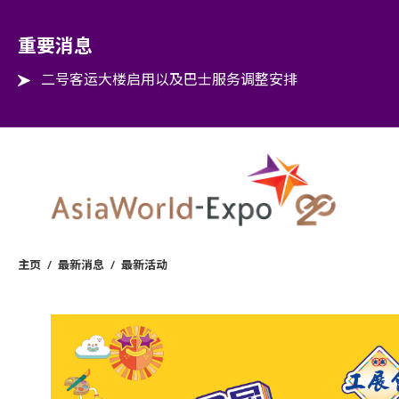
Step into the world of EXPOtainment
重要消息
二号客运大楼启用以及巴士服务调整安排
主页
/
最新消息
/
最新活动