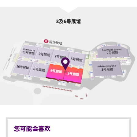
3及6号展馆
您可能会喜欢