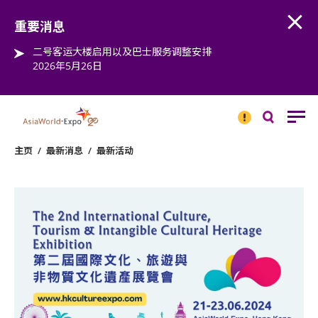
Open
Step into the world of EXPOtainment
重要消息
二号客运大楼启用以及巴士服务调整安排
2026年5月26日
重要
消息
搜
寻
主页
/
最新消息
/
最新活动