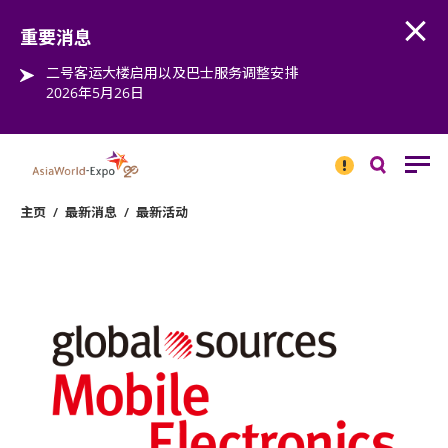
Open
Step into the world of EXPOtainment
重要消息
二号客运大楼启用以及巴士服务调整安排
2026年5月26日
重要
消息
搜
寻
主页
/
最新消息
/
最新活动