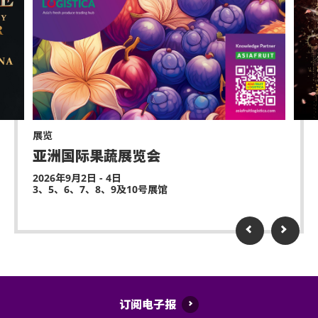
展览
亚洲国际果蔬展览会
2026年9月2日 - 4日
3、5、6、7、8、9及10号展馆
订阅电子报