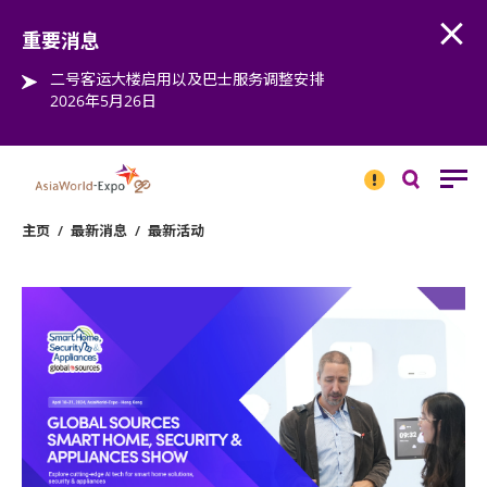
Open
Step into the world of EXPOtainment
重要消息
二号客运大楼启用以及巴士服务调整安排
2026年5月26日
重要
消息
搜
寻
主页
/
最新消息
/
最新活动