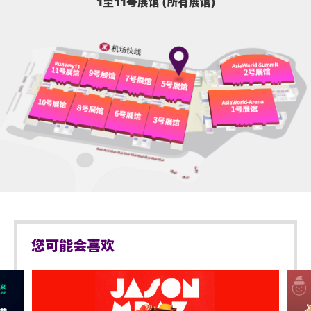
1至11号展馆 (所有展馆)
您可能会喜欢