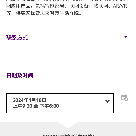
网应用产品，包括智能家居、联网设备、物联网、AR/VR
等，供买家探索未来智慧生活样貌。
联系方式
电邮:
service@globalsources.com
电话:
(852) 8121 2000
网站:
https://www.globalsources.com/trade-
fair/hongkongshow/sha?source=OS_HK_TopNav
日期及时间
2024年4月18日
上午9:30 至 下午6:00