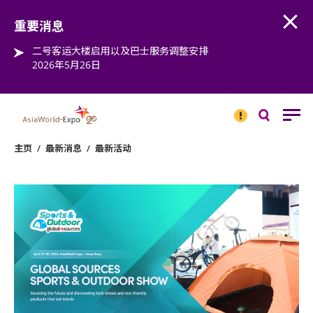
Open
Step into the world of EXPOtainment
重要消息
二号客运大楼启用以及巴士服务调整安排
2026年5月26日
重要
消息
搜
寻
主页
/
最新消息
/
最新活动