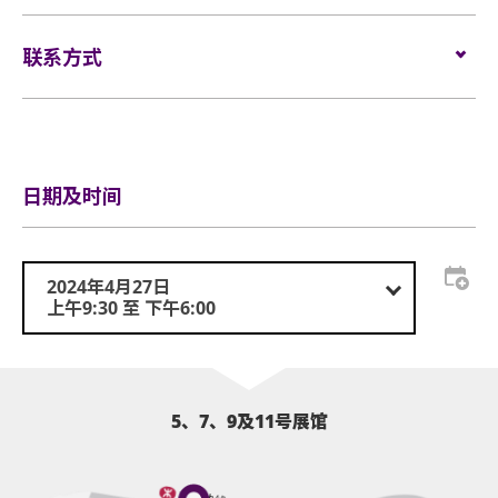
联系方式
电邮:
service@globalsources.com
电话:
(852) 8121 2000
https://www.globalsources.com/trade-
网站:
fair/hongkongshow/sports-outdoor?
日期及时间
source=OS_HK_TopNav
2024年4月27日
上午9:30 至 下午6:00
5、7、9及11号展馆